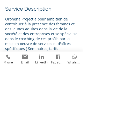
Service Description
Orohena Project a pour ambition de
contribuer à la présence des femmes et
des jeunes adultes dans la vie de la
société et des entreprises et se spécialise
dans le coaching de ces profils par la
mise en oeuvre de services et d'offres
spécifiques ( Séminaires, tarifs
préférentiels...)
Phone
Email
LinkedIn
Facebook
WhatsApp
Cancellation Policy
Toute annulation sera reportée.
Contact Details